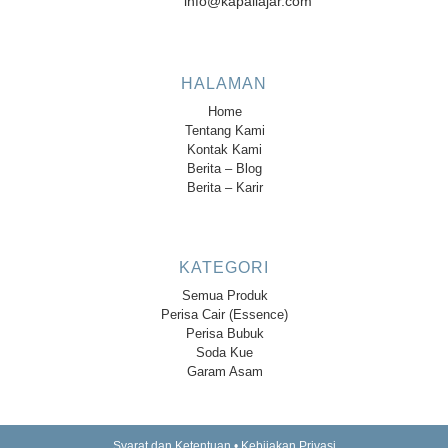
info@kapallajar.com
HALAMAN
Home
Tentang Kami
Kontak Kami
Berita – Blog
Berita – Karir
KATEGORI
Semua Produk
Perisa Cair (Essence)
Perisa Bubuk
Soda Kue
Garam Asam
Syarat dan Ketentuan
•
Kebijakan Privasi