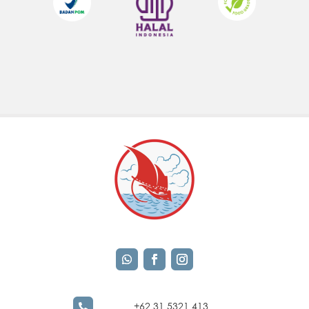
+62 31 5321 413
