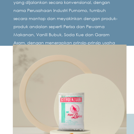
yang dijalankan secara konvensional, dengan
nama Perusahaan Industri Purnomo, tumbuh
secara mantap dan meyakinkan dengan produk-
produk andalan seperti Perisa dan Pewarna
Makanan, Vanili Bubuk, Soda Kue dan Garam
Asam, dengan menerapkan prinsip-prinsip usaha
yang membangun dan fokus pada kesejahteraan
karyawan juga perusahaan.