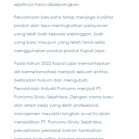
sejatinya harus diperjuangkan.
Perusahaan berusaha tetap menjaga kualitas
produk dan terus meningkatkan pelayanan
yang lebih baik kepada pelanggan, baik
yang baru maupun yang telah lama setia
menggunakan produk-produk Kapal Lajar.
Pada tahun 2022 Kapal Lajar memantapkan
diri bermetamorfosis menjadi sebuah entitas
berbadan hukum dan mengubah
Perusahaan Industri Purnomo menjadi PT.
Purnomo Sindu Sejahtera. Dengan nama baru
dan sistem kerja yang lebih professional,
manajemen meyakini langkah awal ini akan
menjadikan PT. Purnomo Sindu Sejahtera,
perusahaan pemasok bahan tambahan
pangan berkualitas dengan menerapkan